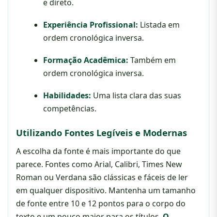
e direto.
Experiência Profissional:
Listada em
ordem cronológica inversa.
Formação Acadêmica:
Também em
ordem cronológica inversa.
Habilidades:
Uma lista clara das suas
competências.
Utilizando Fontes Legíveis e Modernas
A escolha da fonte é mais importante do que
parece. Fontes como Arial, Calibri, Times New
Roman ou Verdana são clássicas e fáceis de ler
em qualquer dispositivo. Mantenha um tamanho
de fonte entre 10 e 12 pontos para o corpo do
texto e um pouco maior para os títulos.
O