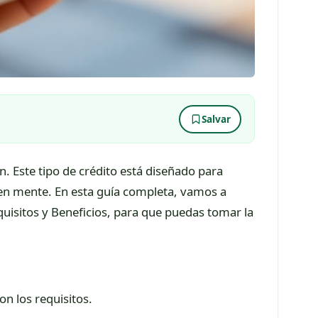
Salvar
n. Este tipo de crédito está diseñado para
s en mente. En esta guía completa, vamos a
uisitos y Beneficios, para que puedas tomar la
on los requisitos.