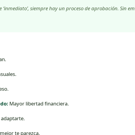
 ‘inmediato’, siempre hay un proceso de aprobación. Sin em
an.
suales.
eso.
ado:
Mayor libertad financiera.
 adaptarte.
mejor te parezca.