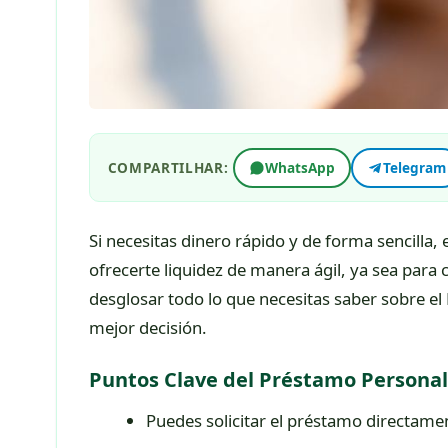
COMPARTILHAR:
WhatsApp
Telegram
Si necesitas dinero rápido y de forma sencilla,
ofrecerte liquidez de manera ágil, ya sea para
desglosar todo lo que necesitas saber sobre e
mejor decisión.
Puntos Clave del Préstamo Persona
Puedes solicitar el préstamo directamen