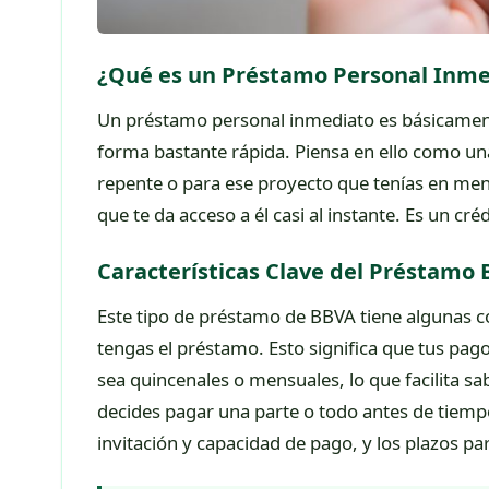
¿Qué es un Préstamo Personal Inme
Un préstamo personal inmediato es básicamente
forma bastante rápida. Piensa en ello como un
repente o para ese proyecto que tenías en ment
que te da acceso a él casi al instante. Es un c
Características Clave del Préstamo
Este tipo de préstamo de BBVA tiene algunas c
tengas el préstamo. Esto significa que tus pago
sea quincenales o mensuales, lo que facilita sa
decides pagar una parte o todo antes de tiempo
invitación y capacidad de pago, y los plazos pa