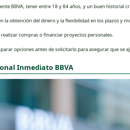
iente BBVA, tener entre 18 y 84 años, y un buen historial cre
n la obtención del dinero y la flexibilidad en los plazos y 
, realizar compras o financiar proyectos personales.
parar opciones antes de solicitarlo para asegurar que se a
sonal Inmediato BBVA