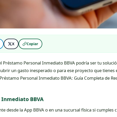
X
Copiar
 el Préstamo Personal Inmediato BBVA podría ser tu solució
 cubrir un gasto inesperado o para ese proyecto que tiene
l Préstamo Personal Inmediato BBVA: Guía Completa de Req
l Inmediato BBVA
te desde la App BBVA o en una sucursal física si cumples c