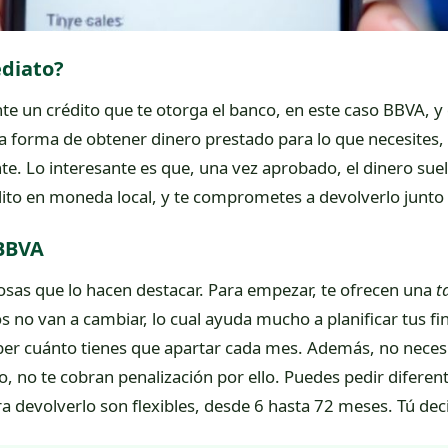
diato?
 un crédito que te otorga el banco, en este caso BBVA, y 
a forma de obtener dinero prestado para lo que necesites, 
e. Lo interesante es que, una vez aprobado, el dinero suel
rédito en moneda local, y te comprometes a devolverlo junto
 BBVA
osas que lo hacen destacar. Para empezar, te ofrecen una
t
s no van a cambiar, lo cual ayuda mucho a planificar tus fi
ber cuánto tienes que apartar cada mes. Además, no necesita
, no te cobran penalización por ello. Puedes pedir difere
ra devolverlo son flexibles, desde 6 hasta 72 meses. Tú deci