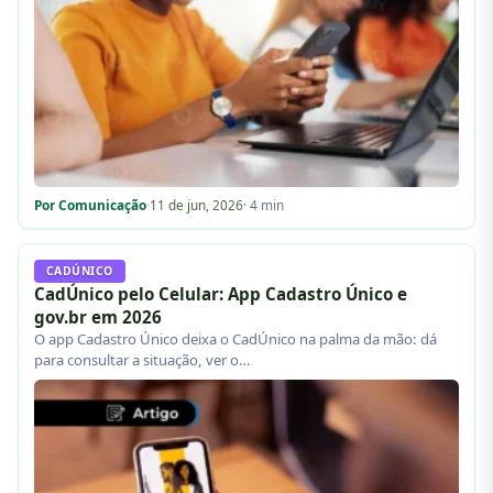
Por Comunicação
·
11 de jun, 2026
· 4 min
CADÚNICO
CadÚnico pelo Celular: App Cadastro Único e
gov.br em 2026
O app Cadastro Único deixa o CadÚnico na palma da mão: dá
para consultar a situação, ver o…