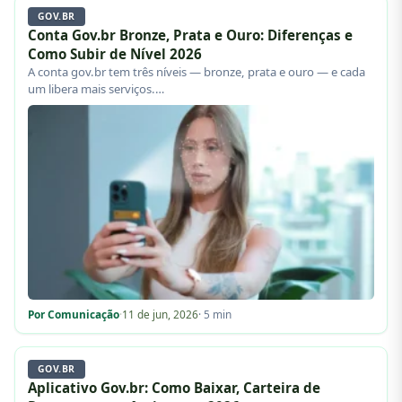
GOV.BR
Conta Gov.br Bronze, Prata e Ouro: Diferenças e
Como Subir de Nível 2026
A conta gov.br tem três níveis — bronze, prata e ouro — e cada
um libera mais serviços.…
Por Comunicação
·
11 de jun, 2026
· 5 min
GOV.BR
Aplicativo Gov.br: Como Baixar, Carteira de