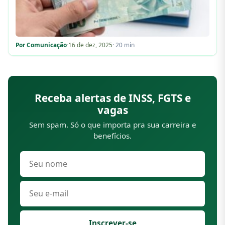
Por Comunicação
·
16 de dez, 2025
· 20 min
Receba alertas de INSS, FGTS e
vagas
Sem spam. Só o que importa pra sua carreira e
benefícios.
Inscrever-se