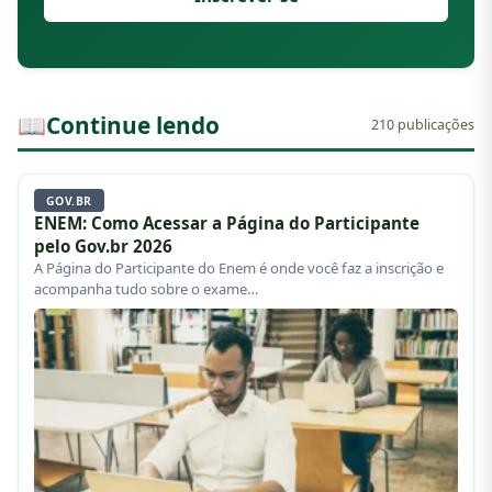
📖
Continue lendo
210 publicações
GOV.BR
ENEM: Como Acessar a Página do Participante
pelo Gov.br 2026
A Página do Participante do Enem é onde você faz a inscrição e
acompanha tudo sobre o exame…