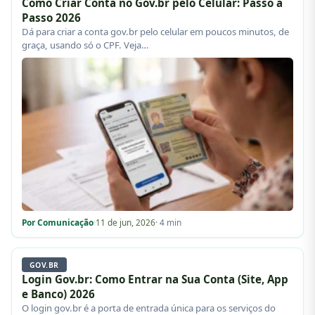
Como Criar Conta no Gov.br pelo Celular: Passo a
Passo 2026
Dá para criar a conta gov.br pelo celular em poucos minutos, de
graça, usando só o CPF. Veja…
Por Comunicação
·
11 de jun, 2026
· 4 min
GOV.BR
Login Gov.br: Como Entrar na Sua Conta (Site, App
e Banco) 2026
O login gov.br é a porta de entrada única para os serviços do