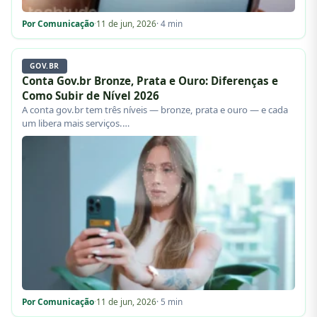
Por Comunicação
·
11 de jun, 2026
· 4 min
GOV.BR
Conta Gov.br Bronze, Prata e Ouro: Diferenças e
Como Subir de Nível 2026
A conta gov.br tem três níveis — bronze, prata e ouro — e cada
um libera mais serviços.…
Por Comunicação
·
11 de jun, 2026
· 5 min