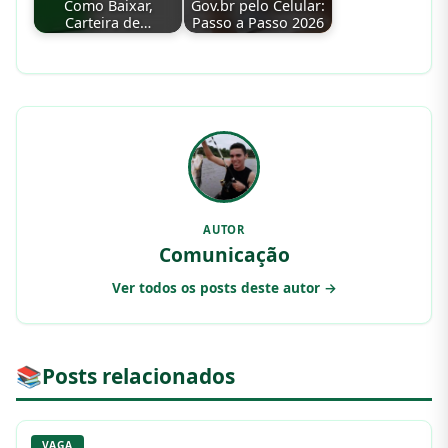
Como Baixar,
Gov.br pelo Celular:
Carteira de…
Passo a Passo 2026
AUTOR
Comunicação
Ver todos os posts deste autor →
📚
Posts relacionados
VAGA