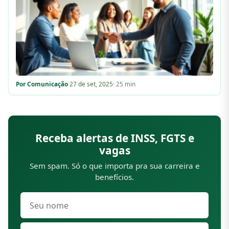
Por Comunicação
·
27 de set, 2025
· 25 min
Receba alertas de INSS, FGTS e
vagas
Sem spam. Só o que importa pra sua carreira e
benefícios.