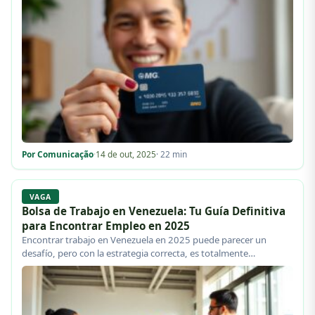
Por Comunicação
·
14 de out, 2025
· 22 min
VAGA
Bolsa de Trabajo en Venezuela: Tu Guía Definitiva
para Encontrar Empleo en 2025
Encontrar trabajo en Venezuela en 2025 puede parecer un
desafío, pero con la estrategia correcta, es totalmente
alcanzable.…