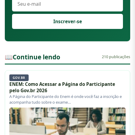
Inscrever-se
📖
Continue lendo
210 publicações
GOV.BR
ENEM: Como Acessar a Página do Participante
pelo Gov.br 2026
A Página do Participante do Enem é onde você faz a inscrição e
acompanha tudo sobre o exame…